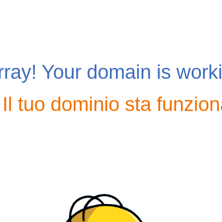
ray! Your domain is work
 Il tuo dominio sta funzio